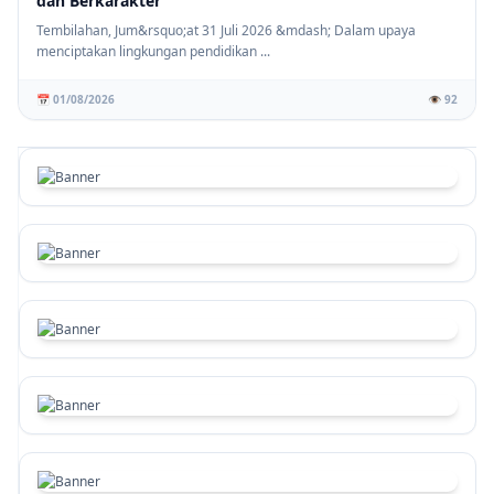
dan Berkarakter
Tembilahan, Jum&rsquo;at 31 Juli 2026 &mdash; Dalam upaya
menciptakan lingkungan pendidikan ...
📅 01/08/2026
👁️ 92