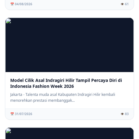
📅 04/08/2026
👁️ 61
Model Cilik Asal Indragiri Hilir Tampil Percaya Diri di
Indonesia Fashion Week 2026
Jakarta - Talenta muda asal Kabupaten Indragiri Hilir kembali
menorehkan prestasi membanggak...
📅 31/07/2026
👁️ 83