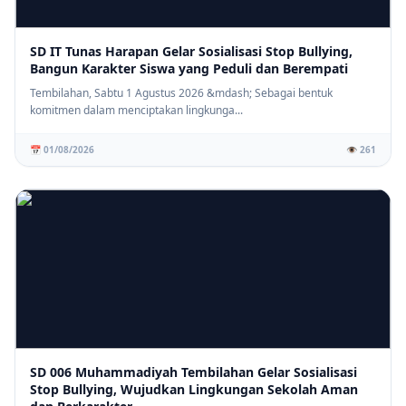
SD IT Tunas Harapan Gelar Sosialisasi Stop Bullying,
Bangun Karakter Siswa yang Peduli dan Berempati
Tembilahan, Sabtu 1 Agustus 2026 &mdash; Sebagai bentuk
komitmen dalam menciptakan lingkunga...
📅 01/08/2026
👁️ 261
SD 006 Muhammadiyah Tembilahan Gelar Sosialisasi
Stop Bullying, Wujudkan Lingkungan Sekolah Aman