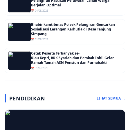
Pelangiran Pastikan Perawatan Lahan Warga
Berjalan Optimal
📅 04/08/2026
Bhabinkamtibmas Polsek Pelangiran Gencarkan
Sosialisasi Larangan Karhutla di Desa Tanjung
Simpang
📅 01/08/2026
Cetak Peserta Terbanyak se-
Riau Kepri, BRK Syariah dan Pemkab Inhil Gelar
Ramah Tamah ASN Pensiun dan Purnabakti
📅 31/07/2026
PENDIDIKAN
LIHAT SEMUA →