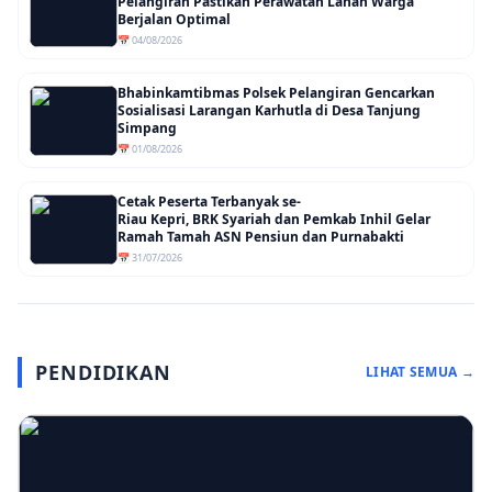
Pelangiran Pastikan Perawatan Lahan Warga
Berjalan Optimal
📅 04/08/2026
Bhabinkamtibmas Polsek Pelangiran Gencarkan
Sosialisasi Larangan Karhutla di Desa Tanjung
Simpang
📅 01/08/2026
Cetak Peserta Terbanyak se-
Riau Kepri, BRK Syariah dan Pemkab Inhil Gelar
Ramah Tamah ASN Pensiun dan Purnabakti
📅 31/07/2026
PENDIDIKAN
LIHAT SEMUA →