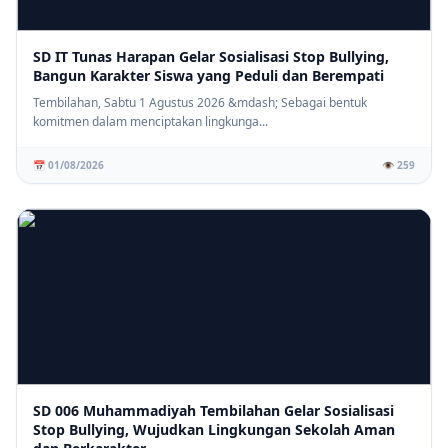
SD IT Tunas Harapan Gelar Sosialisasi Stop Bullying,
Bangun Karakter Siswa yang Peduli dan Berempati
Tembilahan, Sabtu 1 Agustus 2026 &mdash; Sebagai bentuk
komitmen dalam menciptakan lingkunga...
📅 01/08/2026
👁️ 259
SD 006 Muhammadiyah Tembilahan Gelar Sosialisasi
Stop Bullying, Wujudkan Lingkungan Sekolah Aman