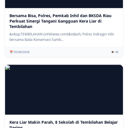
Bersama Bisa, Polres, Pemkab Inhil dan BKSDA Riau
Perkuat Sinergi Tangani Gangguan Kera Liar di
Tembilahan
&nbsp;TEMBILAHAN (inhilnews.com)&ndash; Polres Indragiri Hilir
bersama Balai Konservasi Sumb...
📅 05/08/2026
👁️ 49
Kera Liar Makin Parah, 8 Sekolah di Tembilahan Belajar
Daring