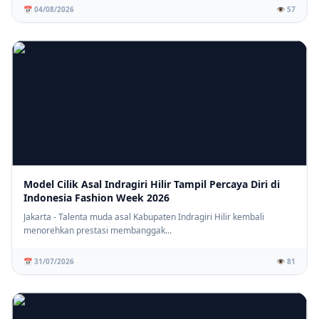
📅 04/08/2026
👁️ 57
Model Cilik Asal Indragiri Hilir Tampil Percaya Diri di
Indonesia Fashion Week 2026
Jakarta - Talenta muda asal Kabupaten Indragiri Hilir kembali
menorehkan prestasi membanggak...
📅 31/07/2026
👁️ 81