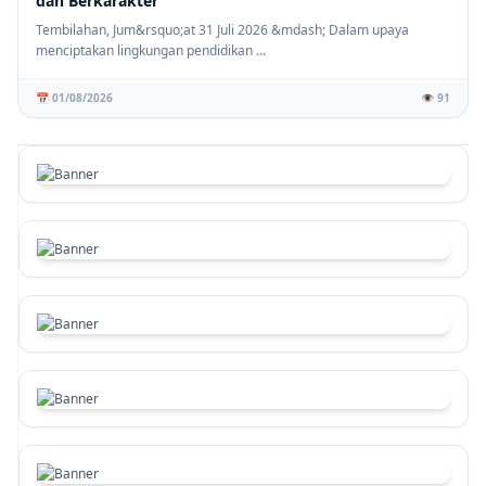
dan Berkarakter
Tembilahan, Jum&rsquo;at 31 Juli 2026 &mdash; Dalam upaya
menciptakan lingkungan pendidikan ...
📅 01/08/2026
👁️ 91