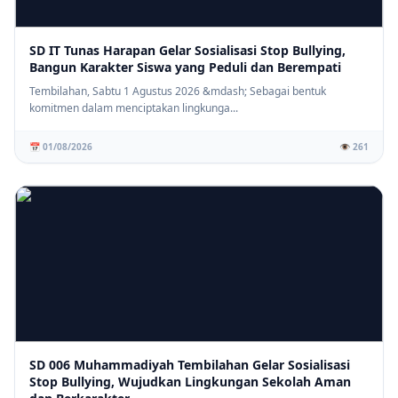
SD IT Tunas Harapan Gelar Sosialisasi Stop Bullying,
Bangun Karakter Siswa yang Peduli dan Berempati
Tembilahan, Sabtu 1 Agustus 2026 &mdash; Sebagai bentuk
komitmen dalam menciptakan lingkunga...
📅 01/08/2026
👁️ 261
SD 006 Muhammadiyah Tembilahan Gelar Sosialisasi
Stop Bullying, Wujudkan Lingkungan Sekolah Aman