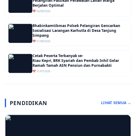
Pelangiran Pastikan Perawatan Lahan Warga
Berjalan Optimal
📅 04/08/2026
Bhabinkamtibmas Polsek Pelangiran Gencarkan
Sosialisasi Larangan Karhutla di Desa Tanjung
Simpang
📅 01/08/2026
Cetak Peserta Terbanyak se-
Riau Kepri, BRK Syariah dan Pemkab Inhil Gelar
Ramah Tamah ASN Pensiun dan Purnabakti
📅 31/07/2026
PENDIDIKAN
LIHAT SEMUA →