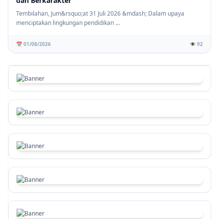
dan Berkarakter
Tembilahan, Jum&rsquo;at 31 Juli 2026 &mdash; Dalam upaya
menciptakan lingkungan pendidikan ...
📅 01/08/2026
👁️ 92