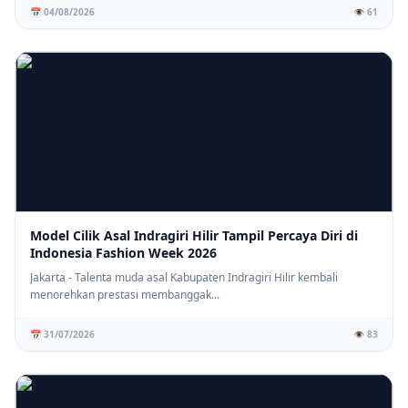
📅 04/08/2026
👁️ 61
Model Cilik Asal Indragiri Hilir Tampil Percaya Diri di
Indonesia Fashion Week 2026
Jakarta - Talenta muda asal Kabupaten Indragiri Hilir kembali
menorehkan prestasi membanggak...
📅 31/07/2026
👁️ 83