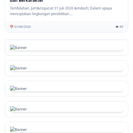
dan Berkarakter
Tembilahan, Jum&rsquo;at 31 Juli 2026 &mdash; Dalam upaya
menciptakan lingkungan pendidikan ...
📅 01/08/2026
👁️ 89