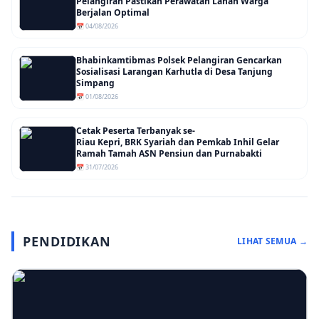
Pelangiran Pastikan Perawatan Lahan Warga
Berjalan Optimal
📅 04/08/2026
Bhabinkamtibmas Polsek Pelangiran Gencarkan
Sosialisasi Larangan Karhutla di Desa Tanjung
Simpang
📅 01/08/2026
Cetak Peserta Terbanyak se-
Riau Kepri, BRK Syariah dan Pemkab Inhil Gelar
Ramah Tamah ASN Pensiun dan Purnabakti
📅 31/07/2026
PENDIDIKAN
LIHAT SEMUA →