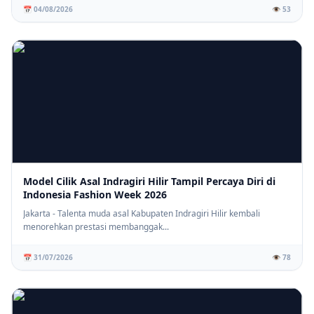
📅 04/08/2026
👁️ 53
Model Cilik Asal Indragiri Hilir Tampil Percaya Diri di
Indonesia Fashion Week 2026
Jakarta - Talenta muda asal Kabupaten Indragiri Hilir kembali
menorehkan prestasi membanggak...
📅 31/07/2026
👁️ 78