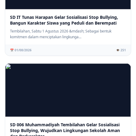
SD IT Tunas Harapan Gelar Sosialisasi Stop Bullying,
Bangun Karakter Siswa yang Peduli dan Berempati
Tembilahan, Sabtu 1 Agustus 2026 &mdash; Sebagai bentuk
komitmen dalam menciptakan lingkunga...
📅 01/08/2026
👁️ 251
SD 006 Muhammadiyah Tembilahan Gelar Sosialisasi
Stop Bullying, Wujudkan Lingkungan Sekolah Aman