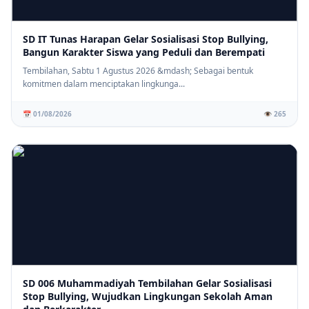
SD IT Tunas Harapan Gelar Sosialisasi Stop Bullying,
Bangun Karakter Siswa yang Peduli dan Berempati
Tembilahan, Sabtu 1 Agustus 2026 &mdash; Sebagai bentuk
komitmen dalam menciptakan lingkunga...
📅 01/08/2026
👁️ 265
SD 006 Muhammadiyah Tembilahan Gelar Sosialisasi
Stop Bullying, Wujudkan Lingkungan Sekolah Aman