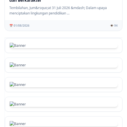
dan Berkarakter
Tembilahan, Jum&rsquo;at 31 Juli 2026 &mdash; Dalam upaya
menciptakan lingkungan pendidikan ...
📅 01/08/2026
👁️ 94