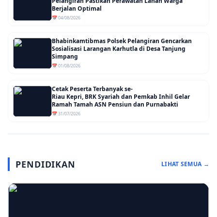
Pelangiran Pastikan Perawatan Lahan Warga
Berjalan Optimal
📅 04/08/2026
Bhabinkamtibmas Polsek Pelangiran Gencarkan
Sosialisasi Larangan Karhutla di Desa Tanjung
Simpang
📅 01/08/2026
Cetak Peserta Terbanyak se-
Riau Kepri, BRK Syariah dan Pemkab Inhil Gelar
Ramah Tamah ASN Pensiun dan Purnabakti
📅 31/07/2026
PENDIDIKAN
LIHAT SEMUA →