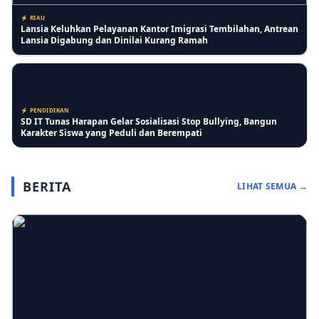
⚡ RIAU
Lansia Keluhkan Pelayanan Kantor Imigrasi Tembilahan, Antrean
Lansia Digabung dan Dinilai Kurang Ramah
⚡ PENDIDIKAN
SD IT Tunas Harapan Gelar Sosialisasi Stop Bullying, Bangun
Karakter Siswa yang Peduli dan Berempati
BERITA
LIHAT SEMUA →