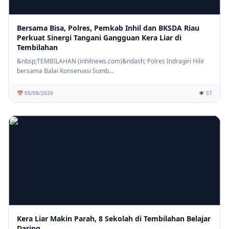
Bersama Bisa, Polres, Pemkab Inhil dan BKSDA Riau
Perkuat Sinergi Tangani Gangguan Kera Liar di
Tembilahan
&nbsp;TEMBILAHAN (inhilnews.com)&ndash; Polres Indragiri Hilir
bersama Balai Konservasi Sumb...
📅 05/08/2026
👁️ 57
Kera Liar Makin Parah, 8 Sekolah di Tembilahan Belajar
Daring