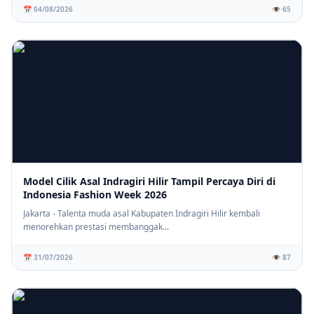
📅 04/08/2026
👁️ 65
Model Cilik Asal Indragiri Hilir Tampil Percaya Diri di
Indonesia Fashion Week 2026
Jakarta - Talenta muda asal Kabupaten Indragiri Hilir kembali
menorehkan prestasi membanggak...
📅 31/07/2026
👁️ 87