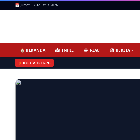
📅 Jumat, 07 Agustus 2026
ICNews | Jendela Informasi, 
🏠 BERANDA
INHIL
RIAU
BERITA
▼
⚡ BERITA TERKINI