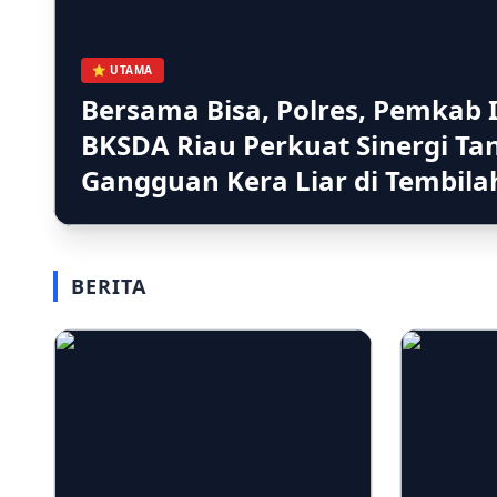
⭐ UTAMA
Bersama Bisa, Polres, Pemkab I
BKSDA Riau Perkuat Sinergi Ta
Gangguan Kera Liar di Tembil
BERITA