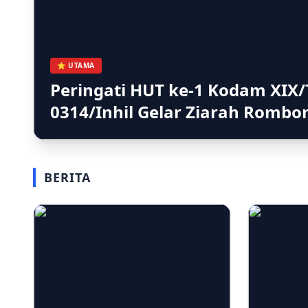
⭐ UTAMA
Peringati HUT ke-1 Kodam XIX/
0314/Inhil Gelar Ziarah Romb
BERITA