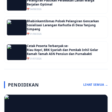
Pelangiran Pastikan Perawatan Lahan Warga
Berjalan Optimal
📅 04/08/2026
Bhabinkamtibmas Polsek Pelangiran Gencarkan
Sosialisasi Larangan Karhutla di Desa Tanjung
Simpang
📅 01/08/2026
Cetak Peserta Terbanyak se-
Riau Kepri, BRK Syariah dan Pemkab Inhil Gelar
Ramah Tamah ASN Pensiun dan Purnabakti
📅 31/07/2026
PENDIDIKAN
LIHAT SEMUA →