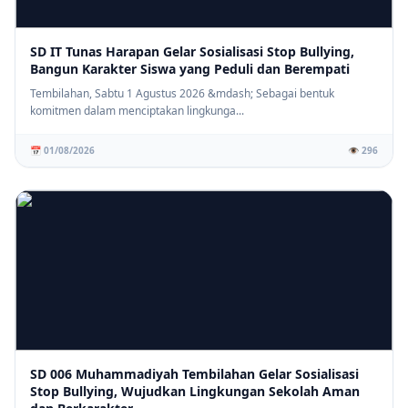
SD IT Tunas Harapan Gelar Sosialisasi Stop Bullying,
Bangun Karakter Siswa yang Peduli dan Berempati
Tembilahan, Sabtu 1 Agustus 2026 &mdash; Sebagai bentuk
komitmen dalam menciptakan lingkunga...
📅 01/08/2026
👁️ 296
SD 006 Muhammadiyah Tembilahan Gelar Sosialisasi
Stop Bullying, Wujudkan Lingkungan Sekolah Aman