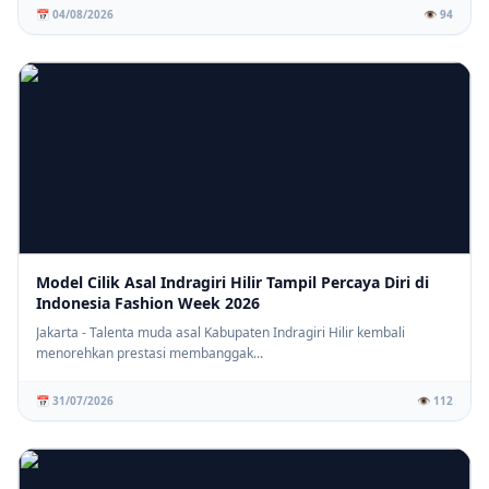
📅 04/08/2026
👁️ 94
Model Cilik Asal Indragiri Hilir Tampil Percaya Diri di
Indonesia Fashion Week 2026
Jakarta - Talenta muda asal Kabupaten Indragiri Hilir kembali
menorehkan prestasi membanggak...
📅 31/07/2026
👁️ 112