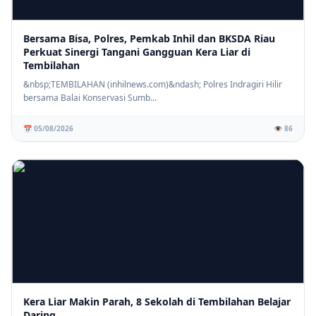
Bersama Bisa, Polres, Pemkab Inhil dan BKSDA Riau
Perkuat Sinergi Tangani Gangguan Kera Liar di
Tembilahan
&nbsp;TEMBILAHAN (inhilnews.com)&ndash; Polres Indragiri Hilir
bersama Balai Konservasi Sumb...
📅 05/08/2026
👁️ 86
Kera Liar Makin Parah, 8 Sekolah di Tembilahan Belajar
Daring