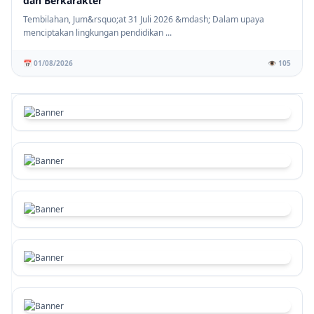
dan Berkarakter
Tembilahan, Jum&rsquo;at 31 Juli 2026 &mdash; Dalam upaya
menciptakan lingkungan pendidikan ...
📅 01/08/2026
👁️ 105