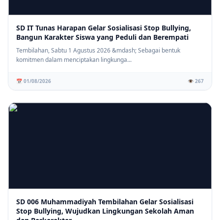
SD IT Tunas Harapan Gelar Sosialisasi Stop Bullying,
Bangun Karakter Siswa yang Peduli dan Berempati
Tembilahan, Sabtu 1 Agustus 2026 &mdash; Sebagai bentuk
komitmen dalam menciptakan lingkunga...
📅 01/08/2026
👁️ 267
SD 006 Muhammadiyah Tembilahan Gelar Sosialisasi
Stop Bullying, Wujudkan Lingkungan Sekolah Aman