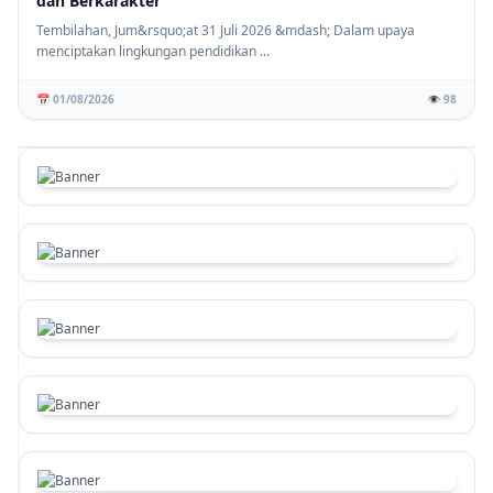
dan Berkarakter
Tembilahan, Jum&rsquo;at 31 Juli 2026 &mdash; Dalam upaya
menciptakan lingkungan pendidikan ...
📅 01/08/2026
👁️ 98