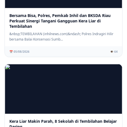
Bersama Bisa, Polres, Pemkab Inhil dan BKSDA Riau
Perkuat Sinergi Tangani Gangguan Kera Liar di
Tembilahan
&nbsp;TEMBILAHAN (inhilnews.com)&ndash; Polres Indragiri Hilir
bersama Balai Konservasi Sumb...
📅 05/08/2026
👁️ 64
Kera Liar Makin Parah, 8 Sekolah di Tembilahan Belajar
Daring