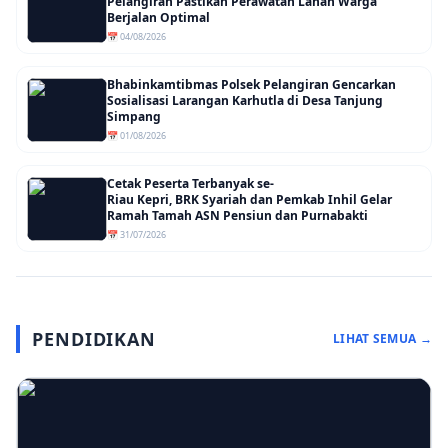
Pelangiran Pastikan Perawatan Lahan Warga
Berjalan Optimal
📅 04/08/2026
Bhabinkamtibmas Polsek Pelangiran Gencarkan
Sosialisasi Larangan Karhutla di Desa Tanjung
Simpang
📅 01/08/2026
Cetak Peserta Terbanyak se-
Riau Kepri, BRK Syariah dan Pemkab Inhil Gelar
Ramah Tamah ASN Pensiun dan Purnabakti
📅 31/07/2026
PENDIDIKAN
LIHAT SEMUA →