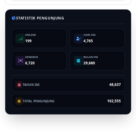
STATISTIK PENGUNJUNG
ONLINE
HARI INI
199
4,765
KEMARIN
BULAN INI
6,720
29,680
48,637
TAHUN INI
102,555
TOTAL PENGUNJUNG