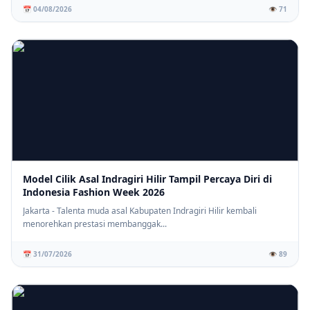
📅 04/08/2026
👁️ 71
Model Cilik Asal Indragiri Hilir Tampil Percaya Diri di
Indonesia Fashion Week 2026
Jakarta - Talenta muda asal Kabupaten Indragiri Hilir kembali
menorehkan prestasi membanggak...
📅 31/07/2026
👁️ 89