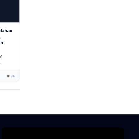
lahan
,
ah
26
👁️ 94