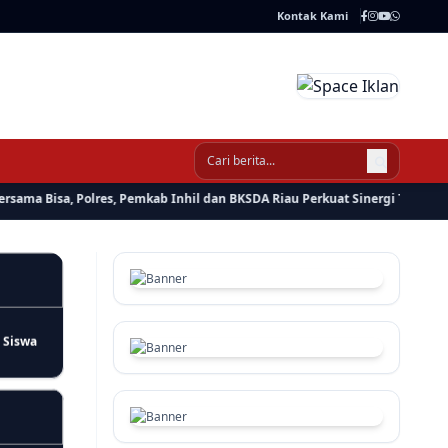
Kontak Kami
Gerakan
kungan
 Bisa, Polres, Pemkab Inhil dan BKSDA Riau Perkuat Sinergi Tangani Gang
ah,
 Siswa