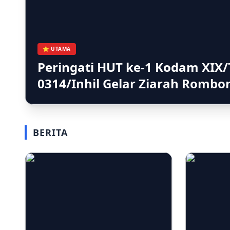
⭐ UTAMA
Peringati HUT ke-1 Kodam XIX/
0314/Inhil Gelar Ziarah Romb
BERITA