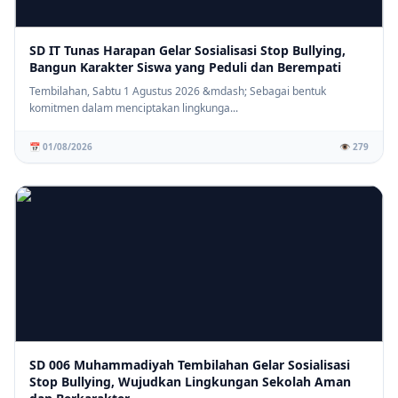
SD IT Tunas Harapan Gelar Sosialisasi Stop Bullying,
Bangun Karakter Siswa yang Peduli dan Berempati
Tembilahan, Sabtu 1 Agustus 2026 &mdash; Sebagai bentuk
komitmen dalam menciptakan lingkunga...
📅 01/08/2026
👁️ 279
SD 006 Muhammadiyah Tembilahan Gelar Sosialisasi
Stop Bullying, Wujudkan Lingkungan Sekolah Aman