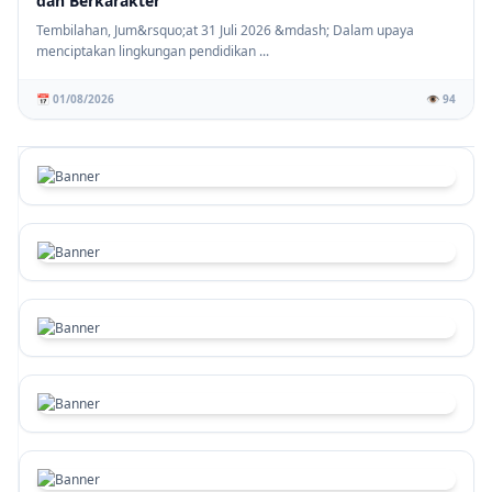
dan Berkarakter
Tembilahan, Jum&rsquo;at 31 Juli 2026 &mdash; Dalam upaya
menciptakan lingkungan pendidikan ...
📅 01/08/2026
👁️ 94