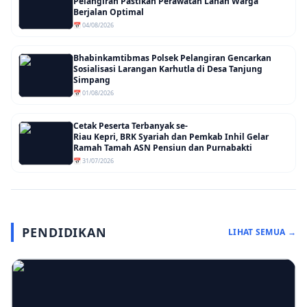
Pelangiran Pastikan Perawatan Lahan Warga
Berjalan Optimal
📅 04/08/2026
Bhabinkamtibmas Polsek Pelangiran Gencarkan
Sosialisasi Larangan Karhutla di Desa Tanjung
Simpang
📅 01/08/2026
Cetak Peserta Terbanyak se-
Riau Kepri, BRK Syariah dan Pemkab Inhil Gelar
Ramah Tamah ASN Pensiun dan Purnabakti
📅 31/07/2026
PENDIDIKAN
LIHAT SEMUA →