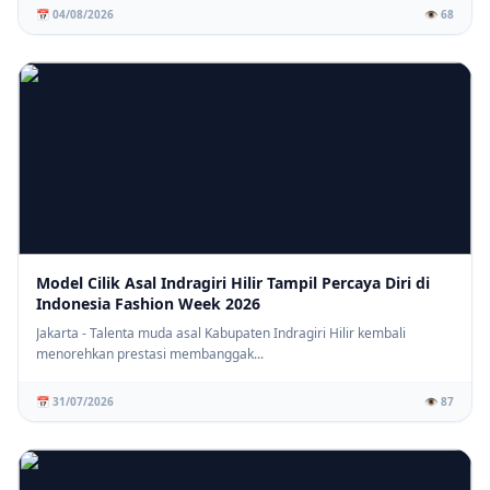
📅 04/08/2026
👁️ 68
Model Cilik Asal Indragiri Hilir Tampil Percaya Diri di
Indonesia Fashion Week 2026
Jakarta - Talenta muda asal Kabupaten Indragiri Hilir kembali
menorehkan prestasi membanggak...
📅 31/07/2026
👁️ 87