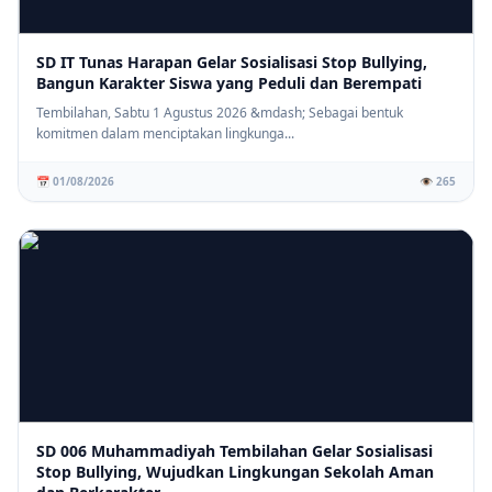
SD IT Tunas Harapan Gelar Sosialisasi Stop Bullying,
Bangun Karakter Siswa yang Peduli dan Berempati
Tembilahan, Sabtu 1 Agustus 2026 &mdash; Sebagai bentuk
komitmen dalam menciptakan lingkunga...
📅 01/08/2026
👁️ 265
SD 006 Muhammadiyah Tembilahan Gelar Sosialisasi
Stop Bullying, Wujudkan Lingkungan Sekolah Aman