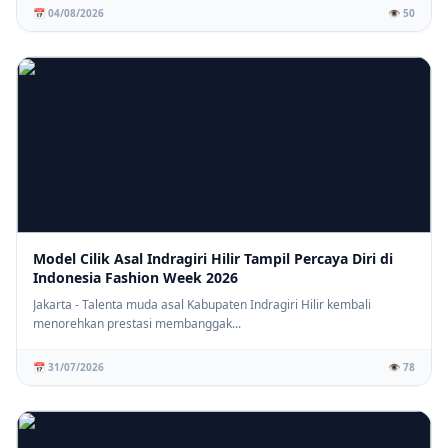
📅 04/08/2026
👁️ 50
Model Cilik Asal Indragiri Hilir Tampil Percaya Diri di
Indonesia Fashion Week 2026
Jakarta - Talenta muda asal Kabupaten Indragiri Hilir kembali
menorehkan prestasi membanggak...
📅 31/07/2026
👁️ 78