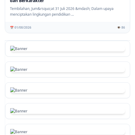
dan Berkarakter
Tembilahan, Jum&rsquo;at 31 Juli 2026 &mdash; Dalam upaya
menciptakan lingkungan pendidikan ...
📅 01/08/2026
👁️ 86