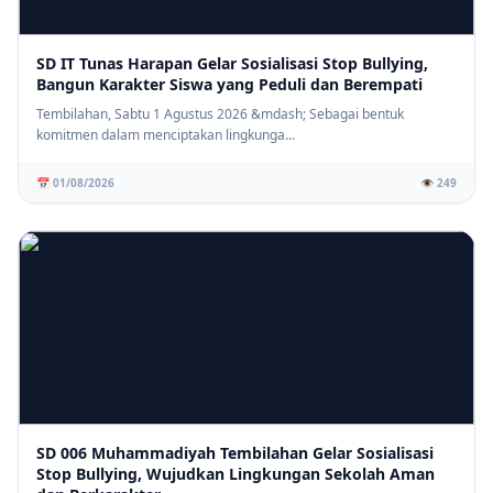
SD IT Tunas Harapan Gelar Sosialisasi Stop Bullying,
Bangun Karakter Siswa yang Peduli dan Berempati
Tembilahan, Sabtu 1 Agustus 2026 &mdash; Sebagai bentuk
komitmen dalam menciptakan lingkunga...
📅 01/08/2026
👁️ 249
SD 006 Muhammadiyah Tembilahan Gelar Sosialisasi
Stop Bullying, Wujudkan Lingkungan Sekolah Aman