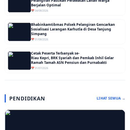
Pelangiran Pastikan Perawatan Lahan Warga
Berjalan Optimal
📅 04/08/2026
Bhabinkamtibmas Polsek Pelangiran Gencarkan
Sosialisasi Larangan Karhutla di Desa Tanjung
Simpang
📅 01/08/2026
Cetak Peserta Terbanyak se-
Riau Kepri, BRK Syariah dan Pemkab Inhil Gelar
Ramah Tamah ASN Pensiun dan Purnabakti
📅 31/07/2026
PENDIDIKAN
LIHAT SEMUA →