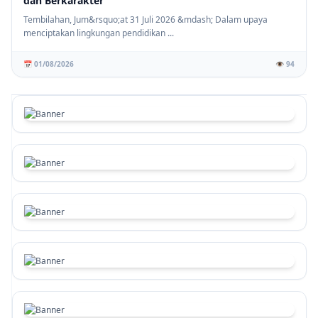
dan Berkarakter
Tembilahan, Jum&rsquo;at 31 Juli 2026 &mdash; Dalam upaya
menciptakan lingkungan pendidikan ...
📅 01/08/2026
👁️ 94