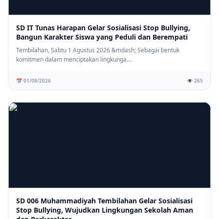
SD IT Tunas Harapan Gelar Sosialisasi Stop Bullying,
Bangun Karakter Siswa yang Peduli dan Berempati
Tembilahan, Sabtu 1 Agustus 2026 &mdash; Sebagai bentuk
komitmen dalam menciptakan lingkunga...
📅 01/08/2026
👁️ 265
SD 006 Muhammadiyah Tembilahan Gelar Sosialisasi
Stop Bullying, Wujudkan Lingkungan Sekolah Aman