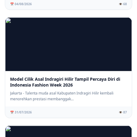
📅 04/08/2026
👁️ 68
Model Cilik Asal Indragiri Hilir Tampil Percaya Diri di
Indonesia Fashion Week 2026
Jakarta - Talenta muda asal Kabupaten Indragiri Hilir kembali
menorehkan prestasi membanggak...
📅 31/07/2026
👁️ 87