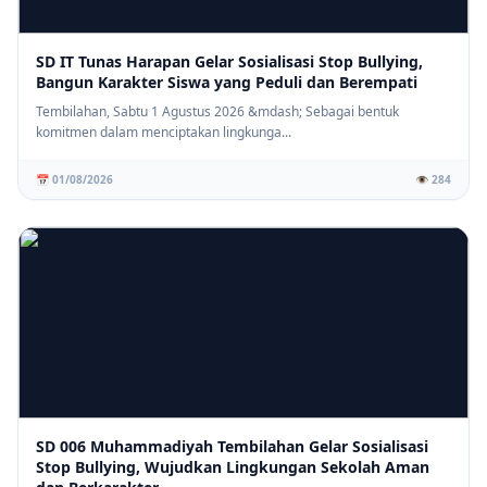
SD IT Tunas Harapan Gelar Sosialisasi Stop Bullying,
Bangun Karakter Siswa yang Peduli dan Berempati
Tembilahan, Sabtu 1 Agustus 2026 &mdash; Sebagai bentuk
komitmen dalam menciptakan lingkunga...
📅 01/08/2026
👁️ 284
SD 006 Muhammadiyah Tembilahan Gelar Sosialisasi
Stop Bullying, Wujudkan Lingkungan Sekolah Aman