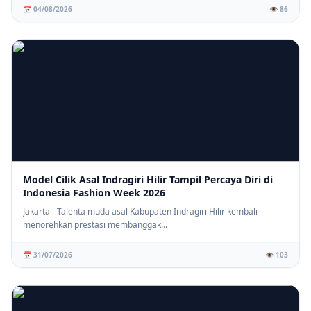
📅 04/08/2026
👁️ 86
Model Cilik Asal Indragiri Hilir Tampil Percaya Diri di
Indonesia Fashion Week 2026
Jakarta - Talenta muda asal Kabupaten Indragiri Hilir kembali
menorehkan prestasi membanggak...
📅 31/07/2026
👁️ 103