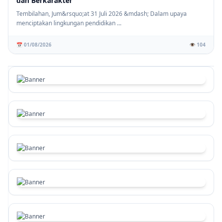
dan Berkarakter
Tembilahan, Jum&rsquo;at 31 Juli 2026 &mdash; Dalam upaya
menciptakan lingkungan pendidikan ...
📅 01/08/2026
👁️ 104