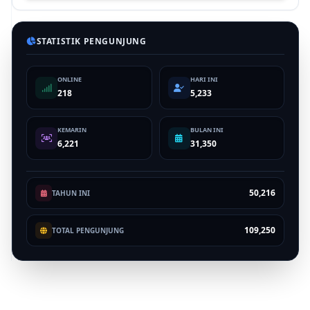
STATISTIK PENGUNJUNG
ONLINE
HARI INI
218
5,233
KEMARIN
BULAN INI
6,221
31,350
50,216
TAHUN INI
109,250
TOTAL PENGUNJUNG