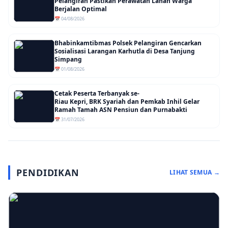
Pelangiran Pastikan Perawatan Lahan Warga
Berjalan Optimal
📅 04/08/2026
Bhabinkamtibmas Polsek Pelangiran Gencarkan
Sosialisasi Larangan Karhutla di Desa Tanjung
Simpang
📅 01/08/2026
Cetak Peserta Terbanyak se-
Riau Kepri, BRK Syariah dan Pemkab Inhil Gelar
Ramah Tamah ASN Pensiun dan Purnabakti
📅 31/07/2026
PENDIDIKAN
LIHAT SEMUA →