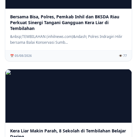
Bersama Bisa, Polres, Pemkab Inhil dan BKSDA Riau
Perkuat Sinergi Tangani Gangguan Kera Liar di
Tembilahan
&nbsp;TEMBILAHAN (inhilnews.com)&ndash; Polres Indragiri Hilir
bersama Balai Konservasi Sumb...
📅 05/08/2026
👁️ 77
Kera Liar Makin Parah, 8 Sekolah di Tembilahan Belajar
Daring