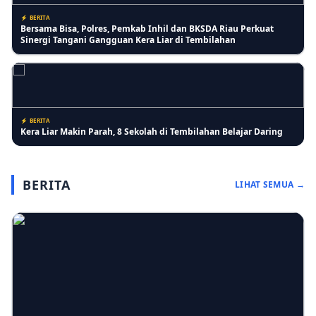
⚡ BERITA
Bersama Bisa, Polres, Pemkab Inhil dan BKSDA Riau Perkuat
Sinergi Tangani Gangguan Kera Liar di Tembilahan
⚡ BERITA
Kera Liar Makin Parah, 8 Sekolah di Tembilahan Belajar Daring
BERITA
LIHAT SEMUA →