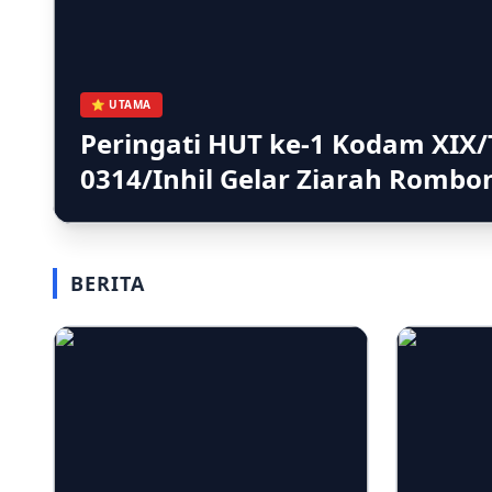
⭐ UTAMA
Peringati HUT ke-1 Kodam XIX/
0314/Inhil Gelar Ziarah Romb
BERITA