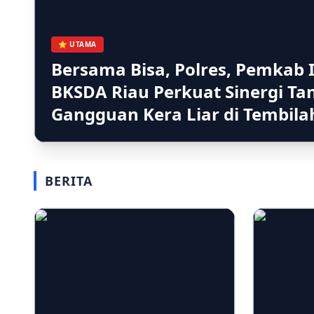
⭐ UTAMA
Bersama Bisa, Polres, Pemkab I
BKSDA Riau Perkuat Sinergi Ta
Gangguan Kera Liar di Tembil
BERITA