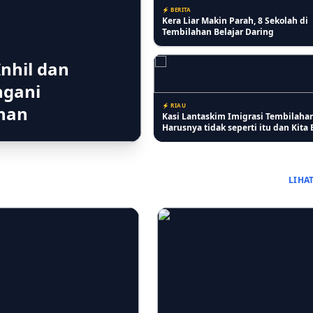
⚡ BERITA
Kera Liar Makin Parah, 8 Sekolah di
Tembilahan Belajar Daring
nhil dan
ngani
⚡ RIAU
ahan
Kasi Lantaskim Imigrasi Tembilaha
Harusnya tidak seperti itu dan Kita 
LIHA