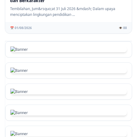
dan Berkarakter
Tembilahan, Jum&rsquo;at 31 Juli 2026 &mdash; Dalam upaya
menciptakan lingkungan pendidikan ...
📅 01/08/2026
👁️ 88