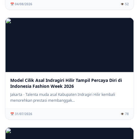
📅 04/08/2026
👁️ 52
Model Cilik Asal Indragiri Hilir Tampil Percaya Diri di
Indonesia Fashion Week 2026
Jakarta - Talenta muda asal Kabupaten Indragiri Hilir kembali
menorehkan prestasi membanggak...
📅 31/07/2026
👁️ 78