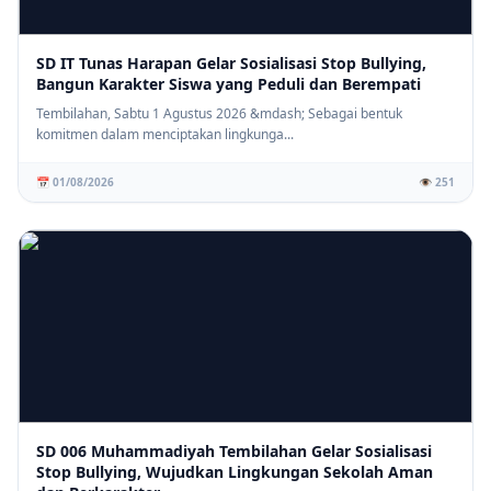
SD IT Tunas Harapan Gelar Sosialisasi Stop Bullying,
Bangun Karakter Siswa yang Peduli dan Berempati
Tembilahan, Sabtu 1 Agustus 2026 &mdash; Sebagai bentuk
komitmen dalam menciptakan lingkunga...
📅 01/08/2026
👁️ 251
SD 006 Muhammadiyah Tembilahan Gelar Sosialisasi
Stop Bullying, Wujudkan Lingkungan Sekolah Aman